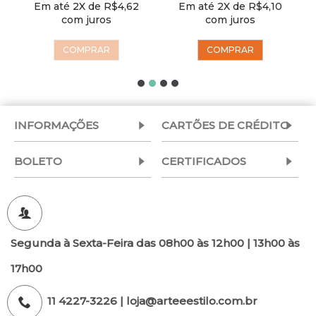
Em até 2X de R$4,62
Em até 2X de R$4,10
com juros
com juros
COMPRAR
COMPRAR
INFORMAÇÕES
CARTÕES DE CRÉDITO
BOLETO
CERTIFICADOS
Segunda à Sexta-Feira das 08h00 às 12h00 | 13h00 às
17h00
11 4227-3226 | loja@arteeestilo.com.br