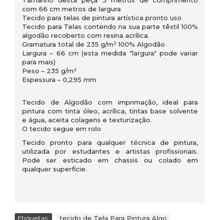
com 66 cm metros de largura
Tecido para telas de pintura artística pronto uso
Tecido para Telas contendo na sua parte têxtil 100%
algodão recoberto com resina acrílica.
Gramatura total de 235 g/m² 100% Algodão
Largura – 66 cm (esta medida "largura" pode variar
para mais)
Peso – 235 g/m²
Espessura – 0,295 mm
Tecido de Algodão com imprimação, ideal para
pintura com tinta óleo, acrílica, tintas base solvente
e água, aceita colagens e texturização.
O tecido segue em rolo
Tecido pronto para qualquer técnica de pintura,
utilizada por estudantes e artistas profissionais.
Pode ser esticado em chassis ou colado em
qualquer superfície.
Etiquetas:
tecido de Tela Para Pintura Algo
,